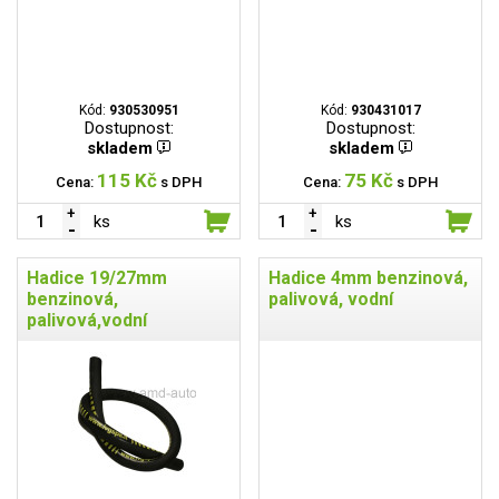
Kód:
930530951
Kód:
930431017
Dostupnost:
Dostupnost:
skladem
skladem
115 Kč
75 Kč
Cena:
s DPH
Cena:
s DPH
ks
ks
Hadice 19/27mm
Hadice 4mm benzinová,
benzinová,
palivová, vodní
palivová,vodní