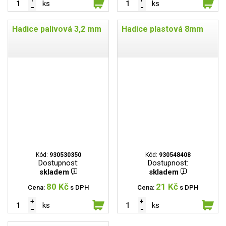
ks
ks
Hadice palivová 3,2 mm
Hadice plastová 8mm
Kód:
930530350
Kód:
930548408
Dostupnost:
Dostupnost:
skladem
skladem
80 Kč
21 Kč
Cena:
s DPH
Cena:
s DPH
ks
ks