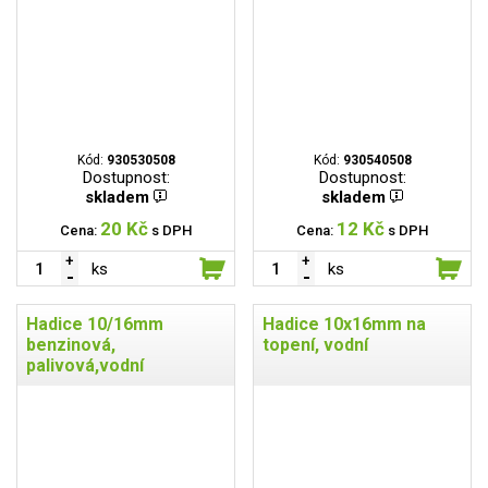
Kód:
930530508
Kód:
930540508
Dostupnost:
Dostupnost:
skladem
skladem
20 Kč
12 Kč
Cena:
s DPH
Cena:
s DPH
ks
ks
Hadice 10/16mm
Hadice 10x16mm na
benzinová,
topení, vodní
palivová,vodní