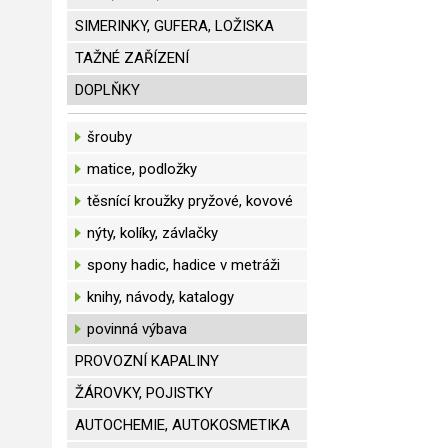
SIMERINKY, GUFERA, LOŽISKA
TAŽNÉ ZAŘÍZENÍ
DOPLŇKY
šrouby
matice, podložky
těsnící kroužky pryžové, kovové
nýty, kolíky, závlačky
spony hadic, hadice v metráži
knihy, návody, katalogy
povinná výbava
PROVOZNÍ KAPALINY
ŽÁROVKY, POJISTKY
AUTOCHEMIE, AUTOKOSMETIKA