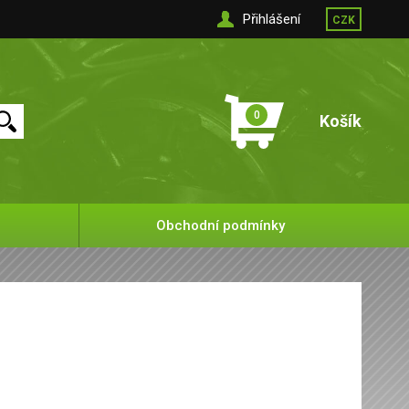
Přihlášení
CZK
0
Košík
Obchodní podmínky