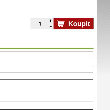
Koupit