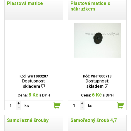
Plastová matice
Plastová matice s
nákružkem
Kód:
WHT003207
Kód:
WHT000713
Dostupnost:
Dostupnost:
skladem
skladem
8 Kč
6 Kč
Cena:
s DPH
Cena:
s DPH
ks
ks
Samořezné šrouby
Samořezný šroub 4,7