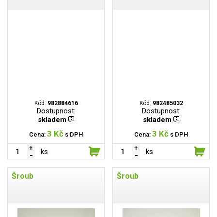
Kód:
982884616
Kód:
982485032
Dostupnost:
Dostupnost:
skladem
skladem
3 Kč
3 Kč
Cena:
s DPH
Cena:
s DPH
ks
ks
Šroub
Šroub