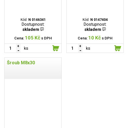
Kód:
N 0146341
Kód:
N 0147404
Dostupnost:
Dostupnost:
skladem
skladem
105 Kč
10 Kč
Cena:
s DPH
Cena:
s DPH
ks
ks
Šroub M8x30