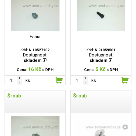
Fabia
Kód:
N 10527102
Kód:
N 91059501
Dostupnost:
Dostupnost:
skladem
skladem
16 Kč
5 Kč
Cena:
s DPH
Cena:
s DPH
ks
ks
Šroub
Šroub