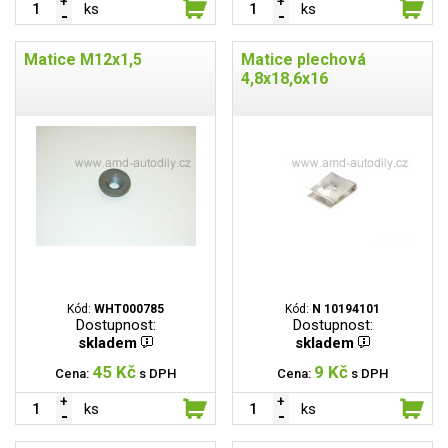
ks
ks
Matice M12x1,5
Matice plechová
4,8x18,6x16
Kód:
WHT000785
Kód:
N 10194101
Dostupnost:
Dostupnost:
skladem
skladem
45 Kč
9 Kč
Cena:
s DPH
Cena:
s DPH
ks
ks