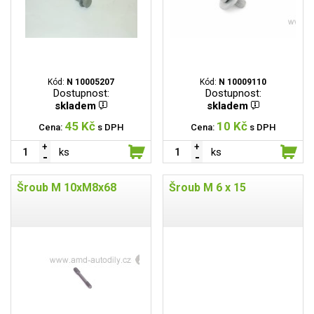
Kód:
N 10005207
Kód:
N 10009110
Dostupnost:
Dostupnost:
skladem
skladem
45 Kč
10 Kč
Cena:
s DPH
Cena:
s DPH
ks
ks
Šroub M 10xM8x68
Šroub M 6 x 15