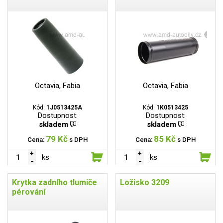
Octavia, Fabia
Octavia, Fabia
Kód:
1J0513425A
Kód:
1K0513425
Dostupnost:
Dostupnost:
skladem
skladem
79 Kč
85 Kč
Cena:
s DPH
Cena:
s DPH
ks
ks
Krytka zadního tlumiče
Ložisko 3209
pérování