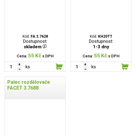
Kód:
FA 3.7628
Kód:
KH20TT
Dostupnost:
Dostupnost:
skladem
1-3 dny
55 Kč
55 Kč
Cena:
s DPH
Cena:
s DPH
ks
ks
Palec rozdělovače
FACET 3.7688