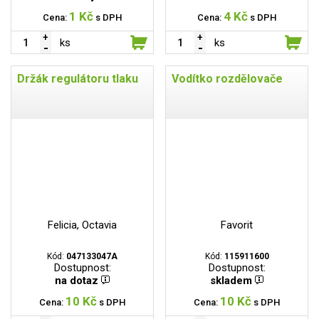
1 Kč
4 Kč
Cena:
s DPH
Cena:
s DPH
ks
ks
Držák regulátoru tlaku
Vodítko rozdělovače
Felicia, Octavia
Favorit
Kód:
047133047A
Kód:
115911600
Dostupnost:
Dostupnost:
na dotaz
skladem
10 Kč
10 Kč
Cena:
s DPH
Cena:
s DPH