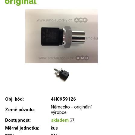
originál
Obj. kód:
4H0959126
Německo - originální
Země původu:
výrobce
Dostupnost:
skladem
Měrná jednotka:
kus