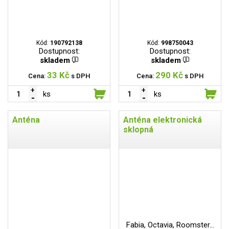
Kód:
190792138
Kód:
998750043
Dostupnost:
Dostupnost:
skladem
skladem
33 Kč
290 Kč
Cena:
s DPH
Cena:
s DPH
ks
ks
Anténa
Anténa elektronická
sklopná
Fabia, Octavia, Roomster...