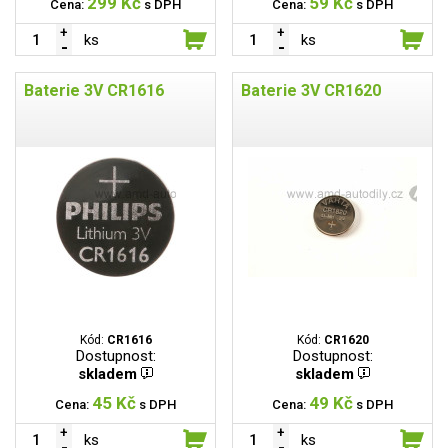
299 Kč
59 Kč
Cena:
s DPH
Cena:
s DPH
ks
ks
Baterie 3V CR1616
Baterie 3V CR1620
Kód:
CR1616
Kód:
CR1620
Dostupnost:
Dostupnost:
skladem
skladem
45 Kč
49 Kč
Cena:
s DPH
Cena:
s DPH
ks
ks