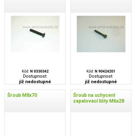
Kód:
N 0330342
Kód:
N 90424201
Dostupnost:
Dostupnost:
již nedostupné
již nedostupné
Šroub M8x70
Šroub na uchycení
zapalovací lišty M6x28