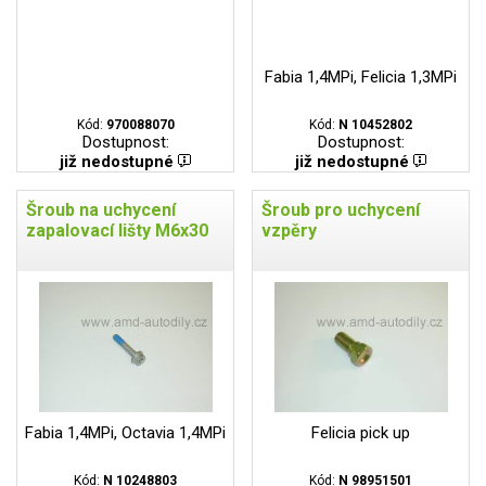
Fabia 1,4MPi, Felicia 1,3MPi
Kód:
970088070
Kód:
N 10452802
Dostupnost:
Dostupnost:
již nedostupné
již nedostupné
Šroub na uchycení
Šroub pro uchycení
zapalovací lišty M6x30
vzpěry
Fabia 1,4MPi, Octavia 1,4MPi
Felicia pick up
Kód:
N 10248803
Kód:
N 98951501