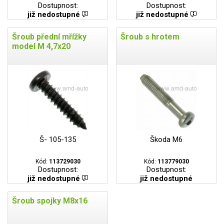
Dostupnost:
Dostupnost:
již nedostupné
již nedostupné
Šroub přední mřížky
Šroub s hrotem
model M 4,7x20
Š- 105-135
Škoda M6
Kód:
113729030
Kód:
113779030
Dostupnost:
Dostupnost:
již nedostupné
již nedostupné
Šroub spojky M8x16