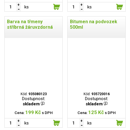
ks
ks
Barva na třmeny
Bitumen na podvozek
stříbrná žáruvzdorná
500ml
Kód:
935080123
Kód:
935720016
Dostupnost:
Dostupnost:
skladem
skladem
199 Kč
125 Kč
Cena:
s DPH
Cena:
s DPH
ks
ks