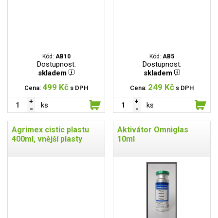
Kód:
AB10
Kód:
AB5
Dostupnost:
Dostupnost:
skladem
skladem
499 Kč
249 Kč
Cena:
s DPH
Cena:
s DPH
ks
ks
Agrimex cistic plastu
Aktivátor Omniglas
400ml, vnější plasty
10ml