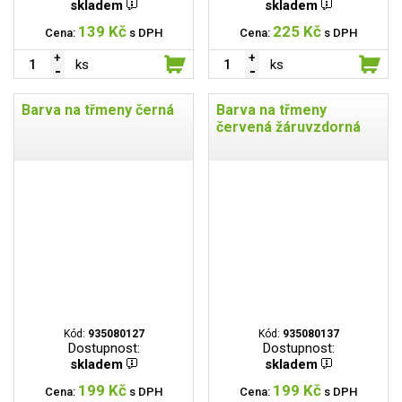
skladem
skladem
139 Kč
225 Kč
Cena:
s DPH
Cena:
s DPH
ks
ks
Barva na třmeny černá
Barva na třmeny
červená žáruvzdorná
Kód:
935080127
Kód:
935080137
Dostupnost:
Dostupnost:
skladem
skladem
199 Kč
199 Kč
Cena:
s DPH
Cena:
s DPH