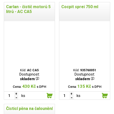
Carlan - čistič motorů 5
Cocpit sprei 750 ml
litrů - AC CA5
Kód:
AC CA5
Kód:
935760051
Dostupnost:
Dostupnost:
skladem
skladem
430 Kč
135 Kč
Cena:
s DPH
Cena:
s DPH
ks
ks
Čisticí pěna na čalounění