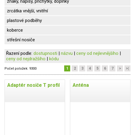
znaky, nápisy, příchytky, doplňky
zrcátka vnější, vnitřní
plastové podběhy
koberce
střešní nosiče
Řazení podle:
dostupnosti
|
názvu
|
ceny od nejlevnějšího
|
ceny od nejdražšího
|
kódu
1
2
3
4
5
6
7
>
>|
Počet položek:
9300
Adaptér nosiče T profil
Anténa