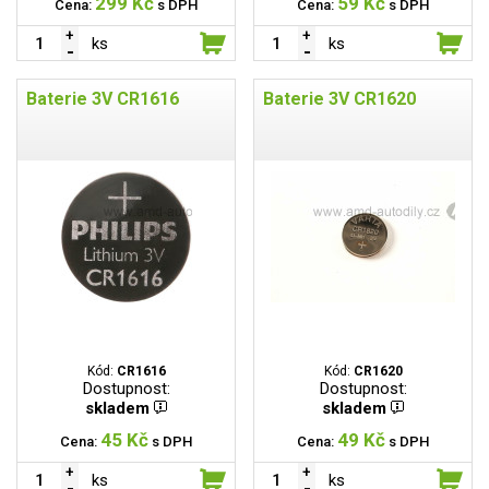
299 Kč
59 Kč
Cena:
s DPH
Cena:
s DPH
ks
ks
Baterie 3V CR1616
Baterie 3V CR1620
Kód:
CR1616
Kód:
CR1620
Dostupnost:
Dostupnost:
skladem
skladem
45 Kč
49 Kč
Cena:
s DPH
Cena:
s DPH
ks
ks