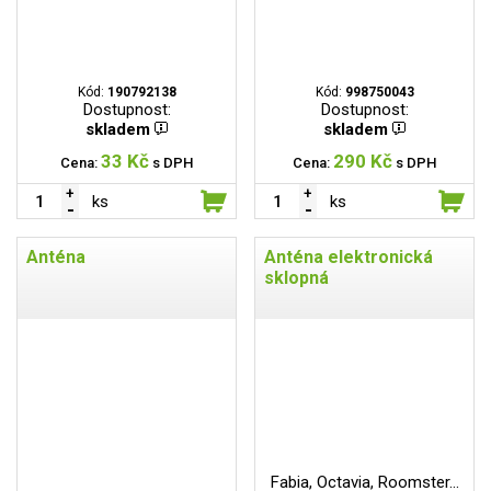
Kód:
190792138
Kód:
998750043
Dostupnost:
Dostupnost:
skladem
skladem
33 Kč
290 Kč
Cena:
s DPH
Cena:
s DPH
ks
ks
Anténa
Anténa elektronická
sklopná
Fabia, Octavia, Roomster...