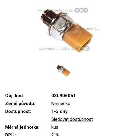
Obj. kód:
03L906051
Země původu:
Německo
Dostupnost:
1-3 dny
Sledovat dostupnost
Měrná jednotka:
kus
DPH:
21%