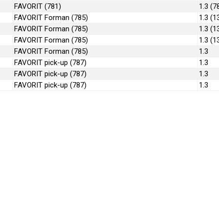
FAVORIT (781)
1.3 (7
FAVORIT Forman (785)
1.3 (1
FAVORIT Forman (785)
1.3 (1
FAVORIT Forman (785)
1.3 (1
FAVORIT Forman (785)
1.3
FAVORIT pick-up (787)
1.3
FAVORIT pick-up (787)
1.3
FAVORIT pick-up (787)
1.3