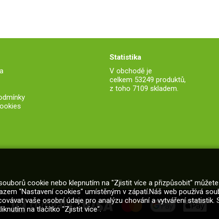
Statistika
a
V obchodě je
celkem 53249 produktů,
z toho 7109 skladem.
odmínky
ookies
souborů cookie nebo klepnutím na "Zjistit více a přizpůsobit" můžete 
kazem "Nastavení cookies" umístěným v zápatí.Náš web používá soubo
vávat vaše osobní údaje pro analýzu chování a vytváření statistik.
utím na tlačítko "Zjistit více".