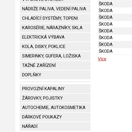
ŠKODA
NÁDRŽE PALIVA, VEDENÍ PALIVA
ŠKODA
ŠKODA
CHLADÍCÍ SYSTÉMY, TOPENI
ŠKODA
KAROSÉRIE, NÁRAZNÍKY, SKLA
ŠKODA
ELEKTRICKÁ VÝBAVA
ŠKODA
ŠKODA
KOLA, DISKY, POKLICE
ŠKODA
SIMERINKY, GUFERA, LOŽISKA
Více
TAŽNÉ ZAŘÍZENÍ
DOPLŇKY
PROVOZNÍ KAPALINY
ŽÁROVKY, POJISTKY
AUTOCHEMIE, AUTOKOSMETIKA
DÁRKOVÉ POUKAZY
NÁŘADÍ