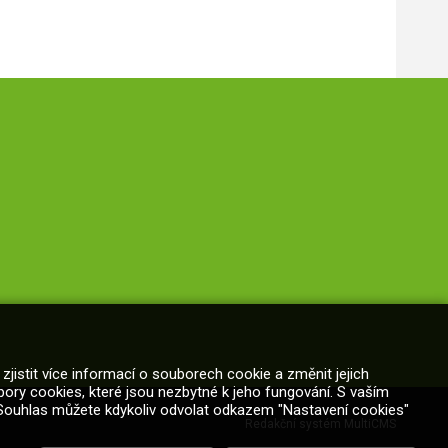
zjistit více informací o souborech cookie a změnit jejich
ry cookies, které jsou nezbytné k jeho fungování. S vaším
 Souhlas můžete kdykoliv odvolat odkazem "Nastavení cookies"
Redakční systém MultiCMS