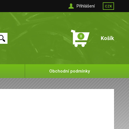
Přihlášení
CZK
0
Košík
Obchodní podmínky