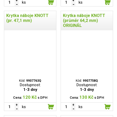
ks
ks
Krytka náboje KNOTT
Krytka náboje KNOTT
(pr. 47,1 mm)
(průměr 64,2 mm)
ORIGINÁL
Kód:
9907763Q
Kód:
9907758Q
Dostupnost:
Dostupnost:
1-3 dny
1-3 dny
120 Kč
130 Kč
Cena:
s DPH
Cena:
s DPH
ks
ks