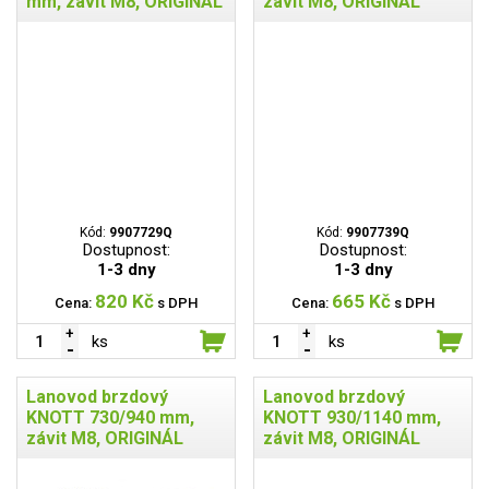
mm, závit M8, ORIGINÁL
závit M8, ORIGINÁL
Kód:
9907729Q
Kód:
9907739Q
Dostupnost:
Dostupnost:
1-3 dny
1-3 dny
820 Kč
665 Kč
Cena:
s DPH
Cena:
s DPH
ks
ks
Lanovod brzdový
Lanovod brzdový
KNOTT 730/940 mm,
KNOTT 930/1140 mm,
závit M8, ORIGINÁL
závit M8, ORIGINÁL