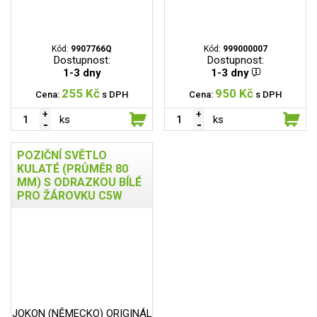
Kód:
9907766Q
Kód:
999000007
Dostupnost:
Dostupnost:
1-3 dny
1-3 dny
255 Kč
950 Kč
Cena:
s DPH
Cena:
s DPH
ks
ks
POZIČNÍ SVĚTLO
KULATÉ (PRŮMĚR 80
MM) S ODRAZKOU BÍLÉ
PRO ŽÁROVKU C5W
JOKON (NĚMECKO) ORIGINÁL