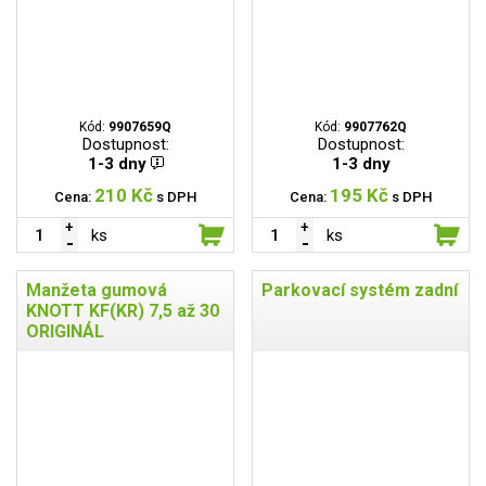
Kód:
9907659Q
Kód:
9907762Q
Dostupnost:
Dostupnost:
1-3 dny
1-3 dny
210 Kč
195 Kč
Cena:
s DPH
Cena:
s DPH
ks
ks
Manžeta gumová
Parkovací systém zadní
KNOTT KF(KR) 7,5 až 30
ORIGINÁL