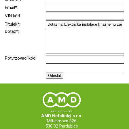
Email*:
VIN kód:
Titulek*:
Dotaz*:
Potvrzovací kód:
AMD Netolický s.r.o.
Milheimova 826
530 02 Pardubice