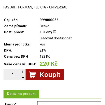
FAVORIT, FORMAN, FELICIA - UNIVERSAL
Obj. kód:
999000056
Země původu:
Česko
Dostupnost:
1-3 dny
Sledovat dostupnost
Měrná jednotka:
kus
DPH:
21%
Cena bez DPH
182 Kč
220 Kč
Vaše cena vč. DPH:
Koupit
Dotaz na produkt
Jméno*: