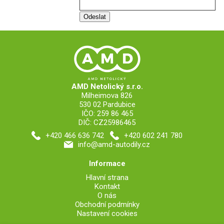
AMD Netolický s.r.o.
Milheimova 826
530 02 Pardubice
IČO: 259 86 465
DIČ: CZ25986465
+420 466 636 742
+420 602 241 780
info@amd-autodily.cz
Informace
Hlavní strana
Kontakt
O nás
Obchodní podmínky
Nastavení cookies