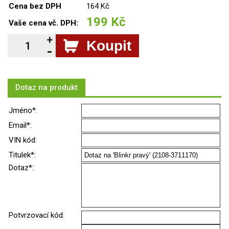
Cena bez DPH
164 Kč
199 Kč
Vaše cena vč. DPH:
Koupit
Dotaz na produkt
Jméno*:
Email*:
VIN kód:
Titulek*:
Dotaz*:
Potvrzovací kód: