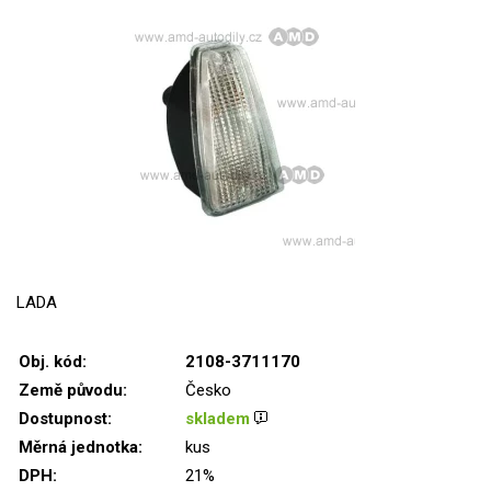
LADA
Obj. kód:
2108-3711170
Země původu:
Česko
Dostupnost:
skladem
Měrná jednotka:
kus
DPH:
21%