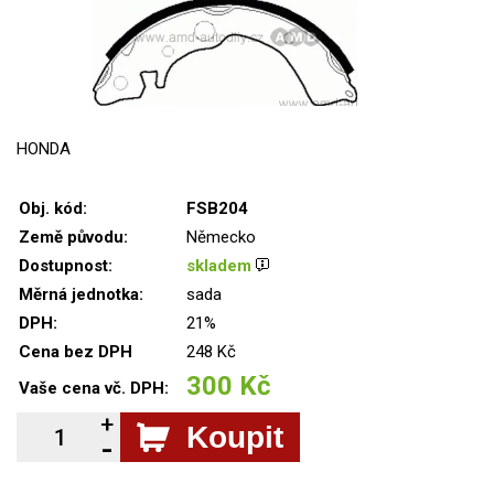
HONDA
Obj. kód:
FSB204
Země původu:
Německo
Dostupnost:
skladem
Měrná jednotka:
sada
DPH:
21%
Cena bez DPH
248 Kč
300 Kč
Vaše cena vč. DPH:
Koupit