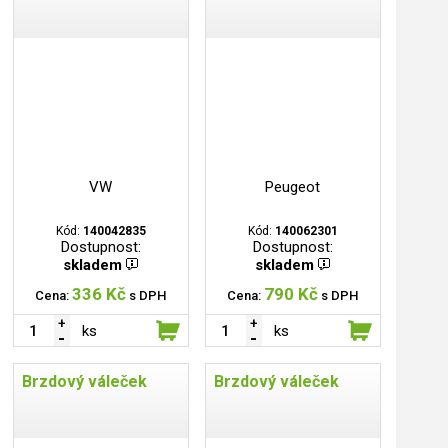
VW
Peugeot
Kód:
140042835
Kód:
140062301
Dostupnost:
Dostupnost:
skladem
skladem
336 Kč
790 Kč
Cena:
s DPH
Cena:
s DPH
ks
ks
Brzdový váleček
Brzdový váleček