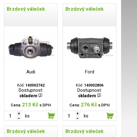
Brzdový váleček
Brzdový váleček
Audi
Ford
Kód:
140002742
Kód:
140002806
Dostupnost:
Dostupnost:
skladem
skladem
213 Kč
276 Kč
Cena:
s DPH
Cena:
s DPH
ks
ks
Brzdový váleček
Brzdový váleček