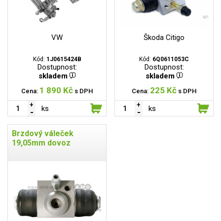
VW
Škoda Citigo
Kód:
1J0615424B
Kód:
6Q0611053C
Dostupnost:
Dostupnost:
skladem
skladem
1 890 Kč
225 Kč
Cena:
s DPH
Cena:
s DPH
ks
ks
Brzdový váleček
19,05mm dovoz