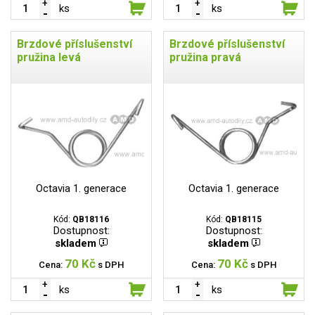
ks
ks
Brzdové příslušenství
Brzdové příslušenství
pružina levá
pružina pravá
Octavia 1. generace
Octavia 1. generace
Kód:
QB18116
Kód:
QB18115
Dostupnost:
Dostupnost:
skladem
skladem
70 Kč
70 Kč
Cena:
s DPH
Cena:
s DPH
ks
ks