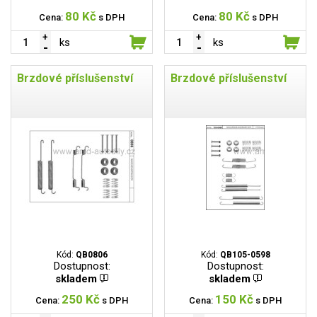
80 Kč
80 Kč
Cena:
s DPH
Cena:
s DPH
ks
ks
Brzdové příslušenství
Brzdové příslušenství
Kód:
QB0806
Kód:
QB105-0598
Dostupnost:
Dostupnost:
skladem
skladem
250 Kč
150 Kč
Cena:
s DPH
Cena:
s DPH