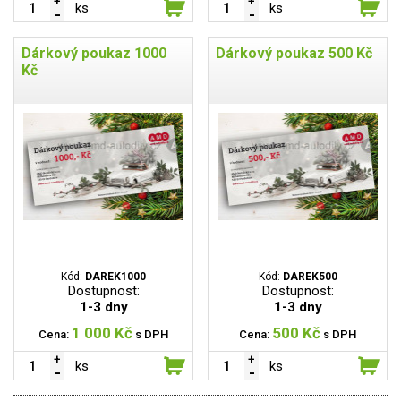
ks
ks
Dárkový poukaz 1000
Dárkový poukaz 500 Kč
Kč
Kód:
DAREK1000
Kód:
DAREK500
Dostupnost:
Dostupnost:
1-3 dny
1-3 dny
1 000 Kč
500 Kč
Cena:
s DPH
Cena:
s DPH
ks
ks