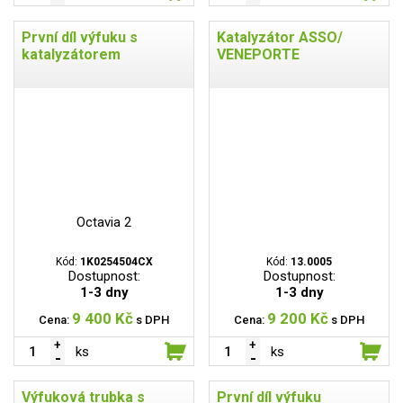
První díl výfuku s
Katalyzátor ASSO/
katalyzátorem
VENEPORTE
Octavia 2
Kód:
1K0254504CX
Kód:
13.0005
Dostupnost:
Dostupnost:
1-3 dny
1-3 dny
9 400 Kč
9 200 Kč
Cena:
s DPH
Cena:
s DPH
ks
ks
Výfuková trubka s
První díl výfuku