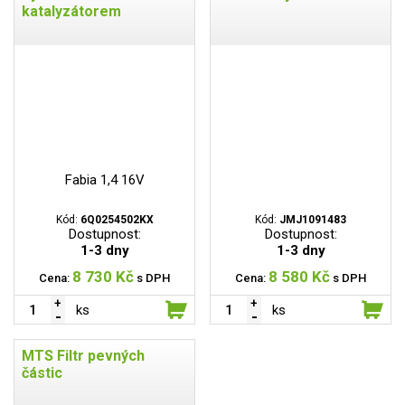
katalyzátorem
Fabia 1,4 16V
Kód:
6Q0254502KX
Kód:
JMJ1091483
Dostupnost:
Dostupnost:
1-3 dny
1-3 dny
8 730 Kč
8 580 Kč
Cena:
s DPH
Cena:
s DPH
ks
ks
MTS Filtr pevných
částic