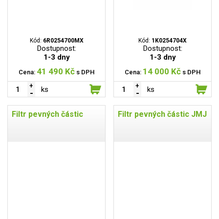
Kód:
6R0254700MX
Kód:
1K0254704X
Dostupnost:
Dostupnost:
1-3 dny
1-3 dny
41 490 Kč
14 000 Kč
Cena:
s DPH
Cena:
s DPH
ks
ks
Filtr pevných částic
Filtr pevných částic JMJ