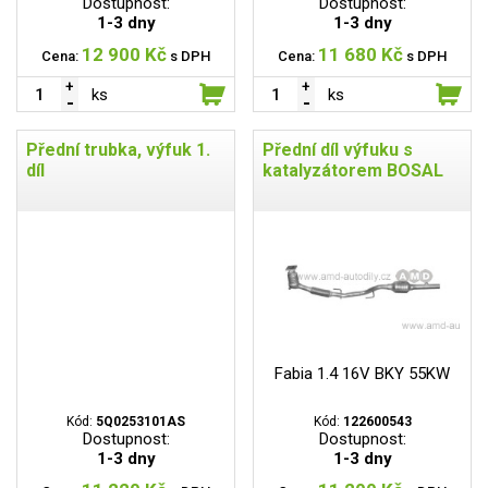
Dostupnost:
Dostupnost:
1-3 dny
1-3 dny
12 900 Kč
11 680 Kč
Cena:
s DPH
Cena:
s DPH
ks
ks
Přední trubka, výfuk 1.
Přední díl výfuku s
díl
katalyzátorem BOSAL
Fabia 1.4 16V BKY 55KW
Kód:
5Q0253101AS
Kód:
122600543
Dostupnost:
Dostupnost:
1-3 dny
1-3 dny