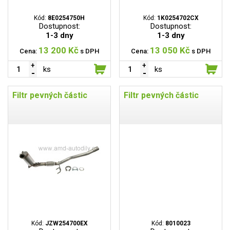
Kód:
8E0254750H
Kód:
1K0254702CX
Dostupnost:
Dostupnost:
1-3 dny
1-3 dny
13 200 Kč
13 050 Kč
Cena:
s DPH
Cena:
s DPH
ks
ks
Filtr pevných částic
Filtr pevných částic
Kód:
JZW254700EX
Kód:
8010023