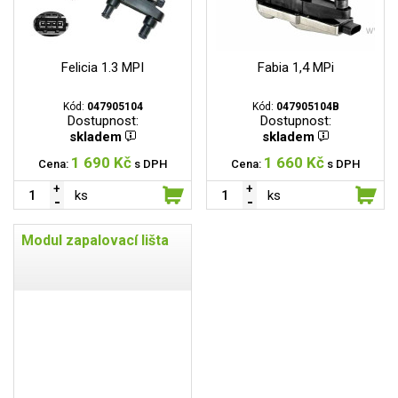
Felicia 1.3 MPI
Fabia 1,4 MPi
Kód:
047905104
Kód:
047905104B
Dostupnost:
Dostupnost:
skladem
skladem
1 690 Kč
1 660 Kč
Cena:
s DPH
Cena:
s DPH
ks
ks
Modul zapalovací lišta