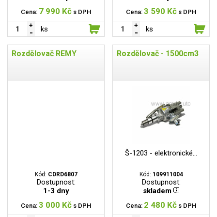
7 990 Kč
3 590 Kč
Cena:
s DPH
Cena:
s DPH
ks
ks
Rozdělovač REMY
Rozdělovač - 1500cm3
Š-1203 - elektronické...
Kód:
CDRD6807
Kód:
109911004
Dostupnost:
Dostupnost:
1-3 dny
skladem
3 000 Kč
2 480 Kč
Cena:
s DPH
Cena:
s DPH