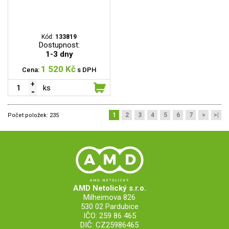
Kód:
133819
Dostupnost:
1-3 dny
1 520 Kč
Cena:
s DPH
ks
1
2
3
4
5
6
7
>
>|
Počet položek:
235
AMD Netolický s.r.o.
Milheimova 826
530 02 Pardubice
IČO: 259 86 465
DIČ: CZ25986465