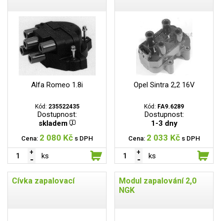
Alfa Romeo 1.8i
Opel Sintra 2,2 16V
Kód:
235522435
Kód:
FA9.6289
Dostupnost:
Dostupnost:
skladem
1-3 dny
2 080 Kč
2 033 Kč
Cena:
s DPH
Cena:
s DPH
ks
ks
Cívka zapalovací
Modul zapalování 2,0
NGK